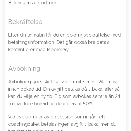
Bokningen är bindande.
Bekräftelse
Efter din anmälan får du en bokningsbekräftelse med
betalningsinformation. Det går också bra betala
kontant eller med MobilePay.
Avbokning
Avbokning görs skriftligt via e-mail, senast 24 timmar
innan bokad tid. Din avgift betalas då tillbaka, eller så
kan du välja en ny tid. Tid som avbokas senare än 24
timmar före bokad tid debiteras till 50%.
Vid avbokningar av en session som ingår i ett
coachingpaket betalas ingen avgift tillbaka, men du