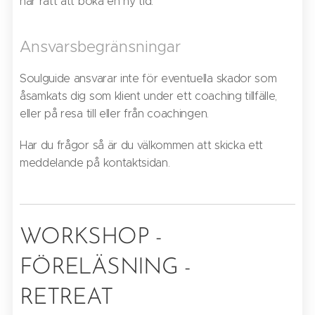
har rätt att boka en ny tid.
Ansvarsbegränsningar
Soulguide ansvarar inte för eventuella skador som
åsamkats dig som klient under ett coaching tillfälle,
eller på resa till eller från coachingen.
Har du frågor så är du välkommen att skicka ett
meddelande på kontaktsidan.
WORKSHOP -
FÖRELÄSNING -
RETREAT