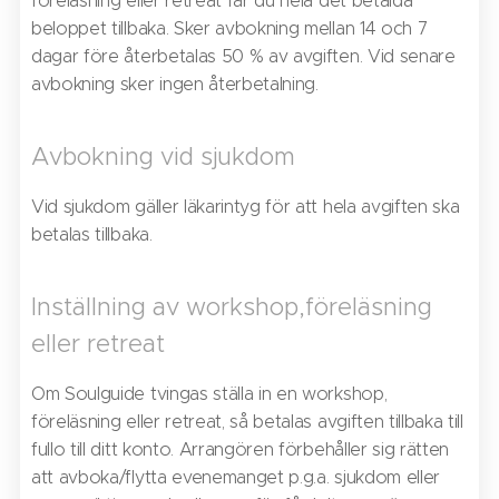
föreläsning eller retreat får du hela det betalda
beloppet tillbaka. Sker avbokning mellan 14 och 7
dagar före återbetalas 50 % av avgiften. Vid senare
avbokning sker ingen återbetalning.
Avbokning vid sjukdom
Vid sjukdom gäller läkarintyg för att hela avgiften ska
betalas tillbaka.
Inställning av workshop,föreläsning
eller retreat
Om Soulguide tvingas ställa in en workshop,
föreläsning eller retreat, så betalas avgiften tillbaka till
fullo till ditt konto. Arrangören förbehåller sig rätten
att avboka/flytta evenemanget p.g.a. sjukdom eller