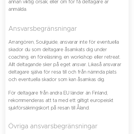
annan viktig orsak, eller om för få deltagare är
anmälda.
Ansvarsbegränsningar
Arrangören, Soulguide, ansvarar inte för eventuella
skador du som deltagare åsamkats dig under
coaching, en föreläsning, en workshop eller retreat.
Allt deltagande sker på eget ansvar. Likaså ansvarar
deltagare själva för resa till och från nämnda plats
och eventuella skador som kan åsamkas dig.
För deltagare från andra EU länder än Finland,
rekommenderas att ta med ett giltigt europeiskt
sjukförsäkringskort på resan till Åland.
Övriga ansvarsbegränsningar