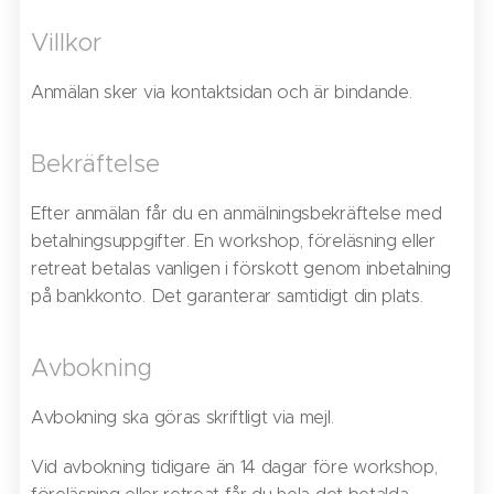
Villkor
Anmälan sker via kontaktsidan och är bindande.
Bekräftelse
Efter anmälan får du en anmälningsbekräftelse med
betalningsuppgifter. En workshop, föreläsning eller
retreat betalas vanligen i förskott genom inbetalning
på bankkonto. Det garanterar samtidigt din plats.
Avbokning
Avbokning ska göras skriftligt via mejl.
Vid avbokning tidigare än 14 dagar före workshop,