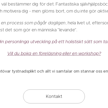
du väl bestämmer dig för det. Fantastiska självhjälpsbö
ch motivera dig - men glöms bort, om du inte gör
aktiv
r
en process som pågår
dagligen
, hela livet ut, efterso
just det som gör en människa "levande".
in personlinga utveckling på ett holistiskt sätt som t
Vill du boka en föreläsning eller en workshop?
tövar tystnadsplikt och allt vi samtalar om stannar oss e
Kontakt