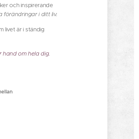
cker och inspirerande
a förändringar i ditt liv.
m livet är i ständig
ar hand om hela dig.
mellan