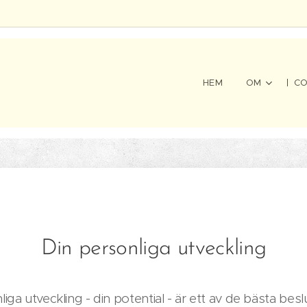
HEM
OM
CO
Din personliga utveckling
iga utveckling - din potential - är ett av de bästa bes