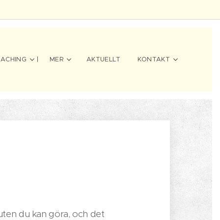
ACHING
MER
AKTUELLT
KONTAKT
luten du kan göra, och det